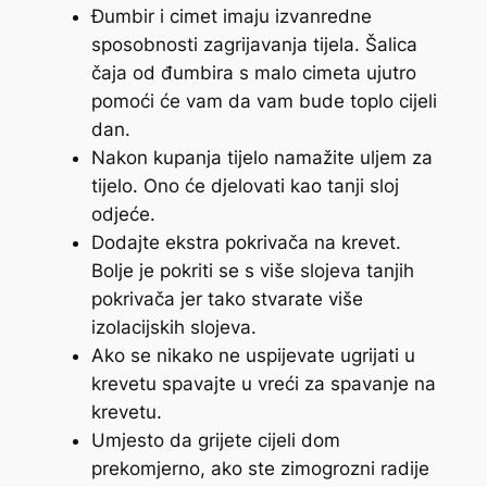
Đumbir i cimet imaju izvanredne
sposobnosti zagrijavanja tijela. Šalica
čaja od đumbira s malo cimeta ujutro
pomoći će vam da vam bude toplo cijeli
dan.
Nakon kupanja tijelo namažite uljem za
tijelo. Ono će djelovati kao tanji sloj
odjeće.
Dodajte ekstra pokrivača na krevet.
Bolje je pokriti se s više slojeva tanjih
pokrivača jer tako stvarate više
izolacijskih slojeva.
Ako se nikako ne uspijevate ugrijati u
krevetu spavajte u vreći za spavanje na
krevetu.
Umjesto da grijete cijeli dom
prekomjerno, ako ste zimogrozni radije