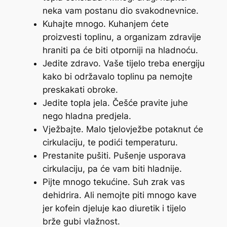
neka vam postanu dio svakodnevnice.
Kuhajte mnogo. Kuhanjem ćete
proizvesti toplinu, a organizam zdravije
hraniti pa će biti otporniji na hladnoću.
Jedite zdravo. Vaše tijelo treba energiju
kako bi održavalo toplinu pa nemojte
preskakati obroke.
Jedite topla jela. Češće pravite juhe
nego hladna predjela.
Vježbajte. Malo tjelovježbe potaknut će
cirkulaciju, te podići temperaturu.
Prestanite pušiti. Pušenje usporava
cirkulaciju, pa će vam biti hladnije.
Pijte mnogo tekućine. Suh zrak vas
dehidrira. Ali nemojte piti mnogo kave
jer kofein djeluje kao diuretik i tijelo
brže gubi vlažnost.