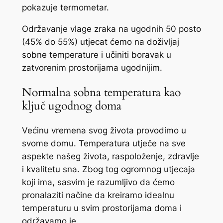
pokazuje termometar.
Održavanje vlage zraka na ugodnih 50 posto
(45% do 55%) utjecat ćemo na doživljaj
sobne temperature i učiniti boravak u
zatvorenim prostorijama ugodnijim.
Normalna sobna temperatura kao
ključ ugodnog doma
Većinu vremena svog života provodimo u
svome domu. Temperatura utječe na sve
aspekte našeg života, raspoloženje, zdravlje
i kvalitetu sna. Zbog tog ogromnog utjecaja
koji ima, sasvim je razumljivo da ćemo
pronalaziti načine da kreiramo idealnu
temperaturu u svim prostorijama doma i
održavamo je.