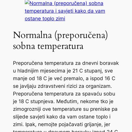
Normalna (preporučena)
sobna temperatura
Preporučena temperatura za dnevni boravak
u hladnijim mjesecima je 21 C stupanj, sve
manje od 18 C je već premalo, a ispod 16 C
se javljaju zdravstveni rizici za organizam.
Preporučena temperatura za spavaću sobu
je 18 C stupnjeva. Međutim, nekome tko je
zimogrozniji ove temperature su preniske pa
slijede savjeti kako da vam ostane toplo i
zimi. Ipak, nemojte pojačavati grijanje, jer
temperature u dnevnom boravku iznad 24 C