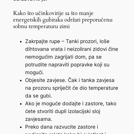
Kako što učinkovitije sa što manje
energetskih gubitaka održati preporučenu
sobnu temperaturu zimi
Zakrpajte rupe – Tanki prozori, loše
dihtovana vrata i neizolirani zidovi čine
nemogućim zagrijati dom, pa se
potrudite napraviti popravke koji su
mogući.
Objesite zavjese. Čak i tanka zavjesa
na prozoru spriječit će dio temperature
da se gubi.
Ako je moguće dodajte i zastore, tako
ćete stvoriti dupli izolacijski sloj
zavjesama.
Preko dana razvucite zastore i