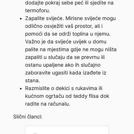
dodajte pokraj sebe peć ili sjedite na
termoforu.
Zapalite svijeće. Mirisne svijeće mogu
odlično osvježiti vaš prostor, ali i
pomoći da se održi toplina u njemu.
Važno je da svijeće uvijek u domu
palite na mjestima gdje ne mogu ništa
zapaliti u slučaju da se prevrnu ili
ostanu upaljene ako ih slučajno
zaboravite ugasiti kada izađete iz
stana.
Razmislite o dekici s rukavima ili
kućnom ogrtaču od teddy flisa dok
radite na računalu.
Slični članci: