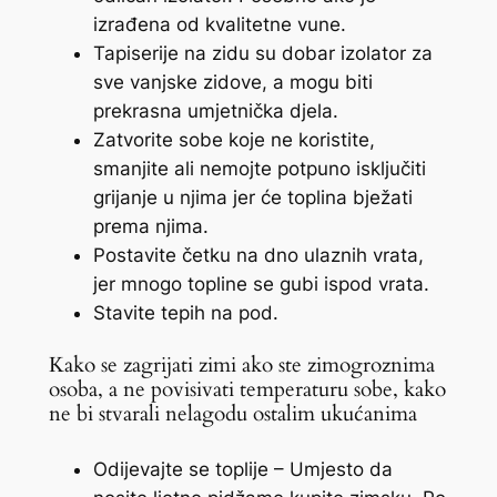
izrađena od kvalitetne vune.
Tapiserije na zidu su dobar izolator za
sve vanjske zidove, a mogu biti
prekrasna umjetnička djela.
Zatvorite sobe koje ne koristite,
smanjite ali nemojte potpuno isključiti
grijanje u njima jer će toplina bježati
prema njima.
Postavite četku na dno ulaznih vrata,
jer mnogo topline se gubi ispod vrata.
Stavite tepih na pod.
Kako se zagrijati zimi ako ste zimogroznima
osoba, a ne povisivati temperaturu sobe, kako
ne bi stvarali nelagodu ostalim ukućanima
Odijevajte se toplije – Umjesto da