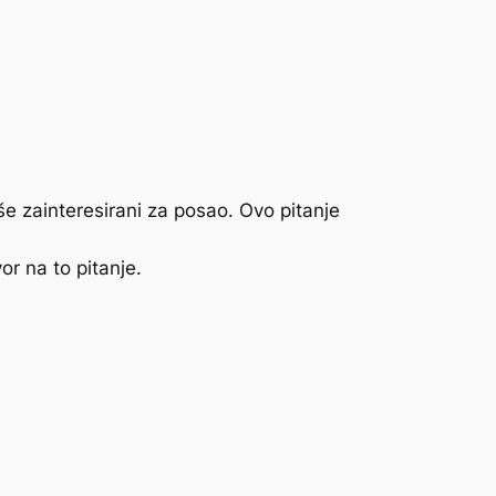
iše zainteresirani za posao. Ovo pitanje
r na to pitanje.