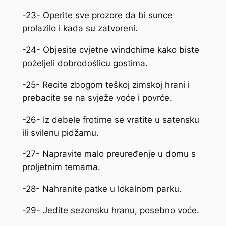
-23- Operite sve prozore da bi sunce
prolazilo i kada su zatvoreni.
-24- Objesite cvjetne windchime kako biste
poželjeli dobrodošlicu gostima.
-25- Recite zbogom teškoj zimskoj hrani i
prebacite se na svježe voće i povrće.
-26- Iz debele frotirne se vratite u satensku
ili svilenu pidžamu.
-27- Napravite malo preuređenje u domu s
proljetnim temama.
-28- Nahranite patke u lokalnom parku.
-29- Jedite sezonsku hranu, posebno voće.