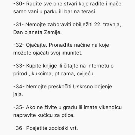
-30- Radite sve one stvari koje radite i inače
samo vani u parku ili bar na terasi.
-31- Nemojte zaboraviti obilježiti 22. travnja,
Dan planeta Zemlje.
-32- Ojačajte. Pronađite načine na koje
možete ojačati svoj imunitet.
-33- Kupite knjige ili čitajte na internetu o
prirodi, kukcima, pticama, cvijeću.
-34- Nemojte preskočiti Uskrsno bojenje
jaja.
-35- Ako ne živite u gradu ili imate vikendicu
napravite kućicu za ptice.
-36- Posjetite zoološki vrt.