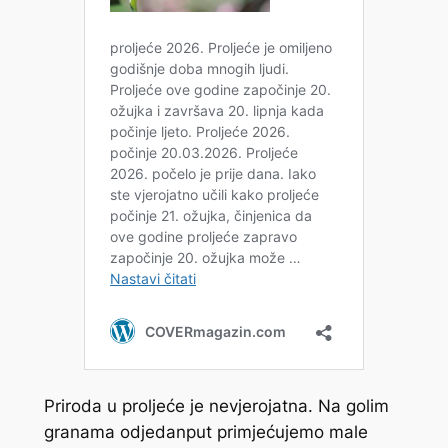
Priroda u proljeće je nevjerojatna. Na golim
granama odjedanput primjećujemo male