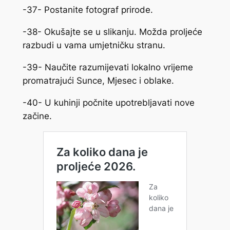
-37- Postanite fotograf prirode.
-38- Okušajte se u slikanju. Možda proljeće
razbudi u vama umjetničku stranu.
-39- Naučite razumijevati lokalno vrijeme
promatrajući Sunce, Mjesec i oblake.
-40- U kuhinji počnite upotrebljavati nove
začine.