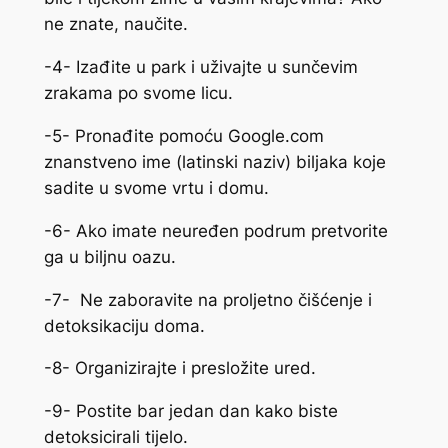
ne znate, naučite.
-4- Izađite u park i uživajte u sunčevim
zrakama po svome licu.
-5- Pronađite pomoću Google.com
znanstveno ime (latinski naziv) biljaka koje
sadite u svome vrtu i domu.
-6- Ako imate neuređen podrum pretvorite
ga u biljnu oazu.
-7- Ne zaboravite na proljetno čišćenje i
detoksikaciju doma.
-8- Organizirajte i presložite ured.
-9- Postite bar jedan dan kako biste
detoksicirali tijelo.