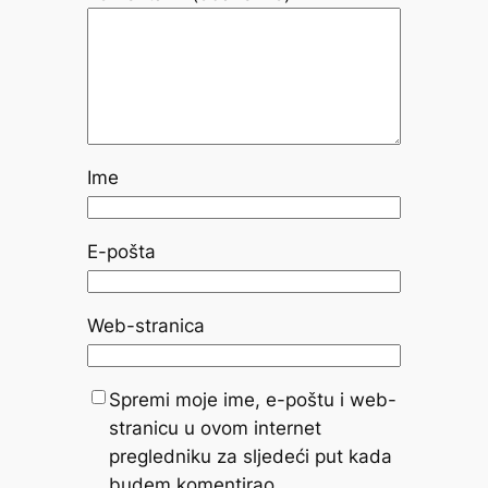
Ime
E-pošta
Web-stranica
Spremi moje ime, e-poštu i web-
stranicu u ovom internet
pregledniku za sljedeći put kada
budem komentirao.