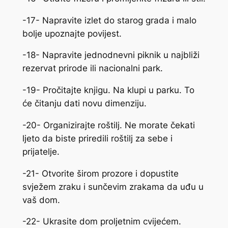
-17- Napravite izlet do starog grada i malo
bolje upoznajte povijest.
-18- Napravite jednodnevni piknik u najbliži
rezervat prirode ili nacionalni park.
-19- Pročitajte knjigu. Na klupi u parku. To
će čitanju dati novu dimenziju.
-20- Organizirajte roštilj. Ne morate čekati
ljeto da biste priredili roštilj za sebe i
prijatelje.
-21- Otvorite širom prozore i dopustite
svježem zraku i sunčevim zrakama da uđu u
vaš dom.
-22- Ukrasite dom proljetnim cvijećem.