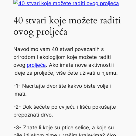
40 stvari koje možete raditi
ovog proljeća
Navodimo vam 40 stvari povezanih s
prirodom i ekologijom koje možete raditi
ovog
proljeća
. Ako imate nove aktivnosti i
ideje za proljeće, više ćete uživati u njemu.
-1- Nacrtajte dvorište kakvo biste voljeli
imati.
-2- Dok šećete po cvijeću i lišću pokušajte
prepoznati drvo.
-3- Znate li koje su ptice selice, a koje su
bile i tijekom zime u vašim krajevima? Ako