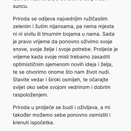
suncu.
Priroda se odijeva najvedrijim ružičastim
zelenim i žutim nijansama, pa nema mjesta
ni ni sivilu ili tmurnim bojama u nama. Sada
je pravo vrijeme da ponovno oživimo svoje
snove, svoje želje i svoje potrebe. Proljeće je
vrijeme kada svoje misli trebamo zasaditi
optimističnim sjemenom novih ideja i želja,
te se otvorimo onome što nam život nudi.
Stavite vedar i široki osmijeh, te očarajte
svijet oko sebe svojom vedrinom i dobrim
raspoloženjem.
Priroda u proljeće se budi i oživljava, a mi
također možemo sebe ponovno osmisliti i
krenuti ispočetka.