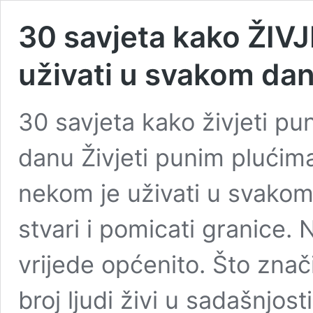
30 savjeta kako ŽIV
uživati u svakom da
30 savjeta kako živjeti pu
danu Živjeti punim plućim
nekom je uživati u svakom
stvari i pomicati granice. 
vrijede općenito. Što znač
broj ljudi živi u sadašnjost