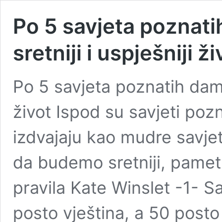
Po 5 savjeta poznatih
sretniji i uspješniji ži
Po 5 savjeta poznatih dama 
život Ispod su savjeti poz
izdvajaju kao mudre savj
da budemo sretniji, pametni
pravila Kate Winslet -1- 
posto vještina, a 50 post